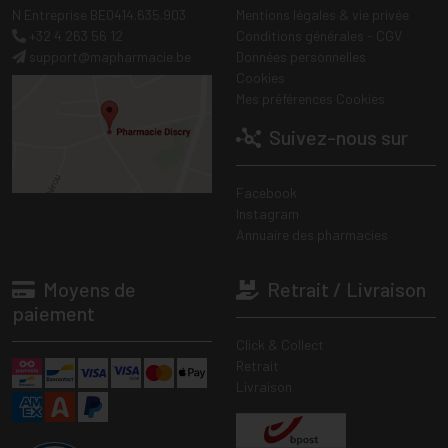
N Entreprise BE0414.635.903
Mentions légales & vie privée
+32 4 263 56 12
Conditions générales - CGV
support
@
mapharmacie.be
Données personnelles
Cookies
Mes préférences Cookies
Suivez-nous sur
Facebook
Instagram
Annuaire des pharmacies
Moyens de
Retrait / Livraison
paiement
Click & Collect
Retrait
Livraison