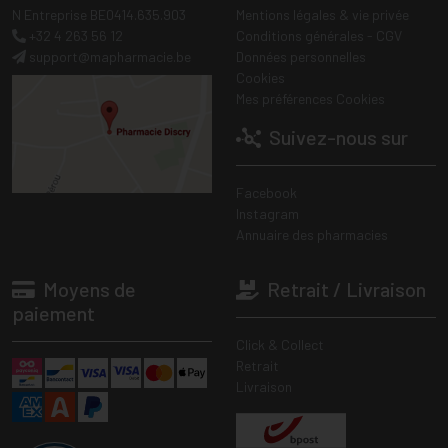
N Entreprise BE0414.635.903
Mentions légales & vie privée
+32 4 263 56 12
Conditions générales - CGV
support
@
mapharmacie.be
Données personnelles
Cookies
Mes préférences Cookies
Suivez-nous sur
Facebook
Instagram
Annuaire des pharmacies
Moyens de
Retrait / Livraison
paiement
Click & Collect
Retrait
Livraison