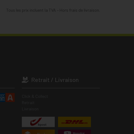
Tous les prix incluent la TVA – Hors frais de livraison.
Retrait / Livraison
Click & Collect
Retrait
Livraison