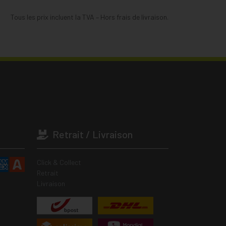
Tous les prix incluent la TVA – Hors frais de livraison.
Retrait / Livraison
Click & Collect
Retrait
Livraison