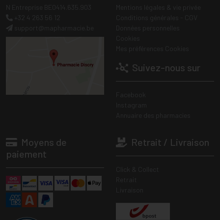
N Entreprise BE0414.635.903
Mentions légales & vie privée
+32 4 263 56 12
Conditions générales - CGV
support
@
mapharmacie.be
Données personnelles
Cookies
Mes préférences Cookies
Suivez-nous sur
Facebook
Instagram
Annuaire des pharmacies
Moyens de
Retrait / Livraison
paiement
Click & Collect
Retrait
Livraison