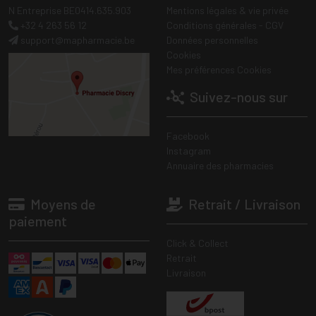
N Entreprise BE0414.635.903
Mentions légales & vie privée
+32 4 263 56 12
Conditions générales - CGV
support
@
mapharmacie.be
Données personnelles
Cookies
Mes préférences Cookies
Suivez-nous sur
Facebook
Instagram
Annuaire des pharmacies
Moyens de
Retrait / Livraison
paiement
Click & Collect
Retrait
Livraison