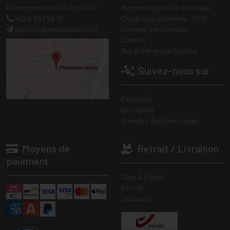
N Entreprise BE0414.635.903
Mentions légales & vie privée
+32 4 263 56 12
Conditions générales - CGV
support
@
mapharmacie.be
Données personnelles
Cookies
Mes préférences Cookies
Suivez-nous sur
Facebook
Instagram
Annuaire des pharmacies
Moyens de
Retrait / Livraison
paiement
Click & Collect
Retrait
Livraison