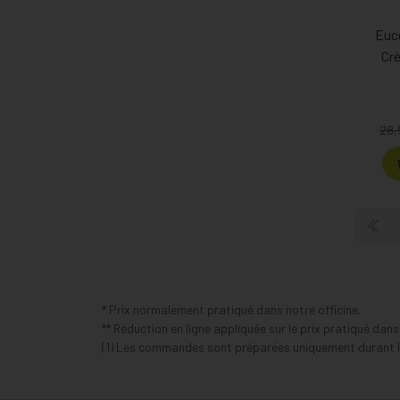
Euc
Cr
28,
* Prix normalement pratiqué dans notre officine.
** Réduction en ligne appliquée sur le prix pratiqué dan
(1) Les commandes sont préparées uniquement durant le