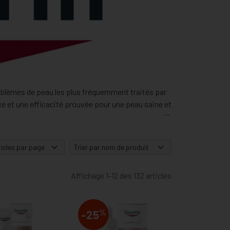
oblèmes de peau les plus fréquemment traités par
e et une efficacité prouvée pour une peau saine et
Affichage 1-12 des 132 articles
%
-25