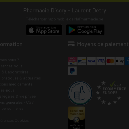
Pharmacie Discry - Laurent Detry
Télécharger l’app mobile de MaPharmacie.be
formation
Moyens de paiement
mes nous ?
e rendez-vous
 & Laboratoires
s pratiques & actualités
tions médicaments
tez-nous
 légales & vie privée
ons générales - CGV
 personnelles
férences Cookies