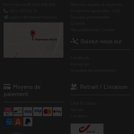
N Entreprise BE0414.635.903
Mentions légales & vie privée
+32 4 263 56 12
Conditions générales - CGV
support
@
mapharmacie.be
Données personnelles
Cookies
Mes préférences Cookies
Suivez-nous sur
Facebook
Instagram
Annuaire des pharmacies
Moyens de
Retrait / Livraison
paiement
Click & Collect
Retrait
Livraison