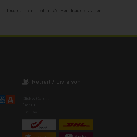
Tous les prix incluent la TVA – Hors frais de livraison.
Retrait / Livraison
Click & Collect
Retrait
Livraison