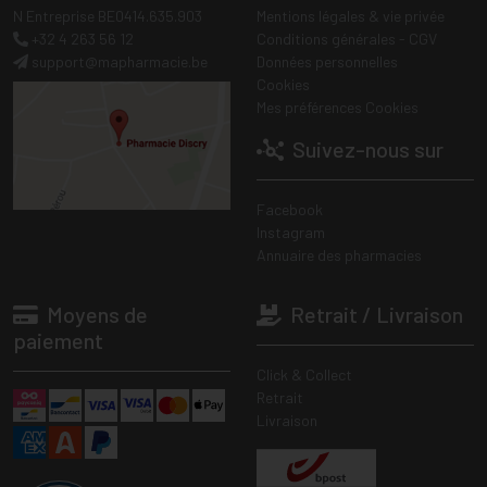
N Entreprise BE0414.635.903
Mentions légales & vie privée
+32 4 263 56 12
Conditions générales - CGV
support
@
mapharmacie.be
Données personnelles
Cookies
Mes préférences Cookies
Suivez-nous sur
Facebook
Instagram
Annuaire des pharmacies
Moyens de
Retrait / Livraison
paiement
Click & Collect
Retrait
Livraison