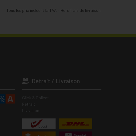
Tous les prix incluent la TVA – Hors frais de livraison.
Retrait / Livraison
Click & Collect
Retrait
Livraison