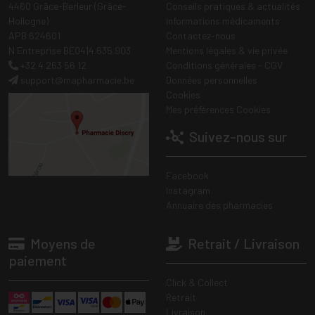
4460 Grâce-Berleur (Grâce-
Conseils pratiques & actualités
Hollogne)
Informations médicaments
APB 624601
Contactez-nous
N Entreprise BE0414.635.903
Mentions légales & vie privée
+32 4 263 56 12
Conditions générales - CGV
support
@
mapharmacie.be
Données personnelles
Cookies
Mes préférences Cookies
Suivez-nous sur
Facebook
Instagram
Annuaire des pharmacies
Moyens de
Retrait / Livraison
paiement
Click & Collect
Retrait
Livraison