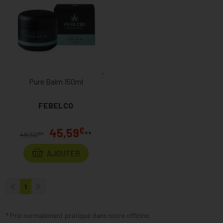
Pure Balm 150ml
FEBELCO
€
45,59
**
€
48,50
*
AJOUTER
1
* Prix normalement pratiqué dans notre officine.