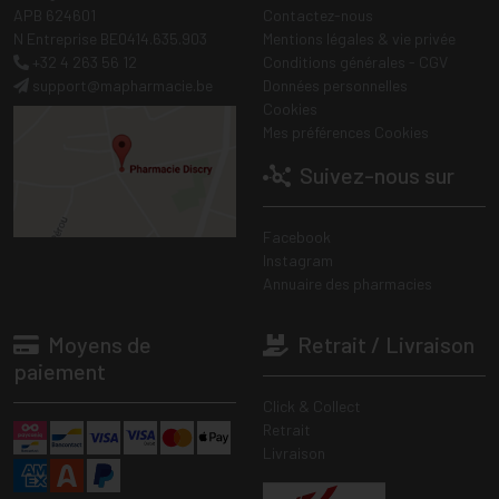
APB 624601
Contactez-nous
N Entreprise BE0414.635.903
Mentions légales & vie privée
+32 4 263 56 12
Conditions générales - CGV
support
@
mapharmacie.be
Données personnelles
Cookies
Mes préférences Cookies
Suivez-nous sur
Facebook
Instagram
Annuaire des pharmacies
Moyens de
Retrait / Livraison
paiement
Click & Collect
Retrait
Livraison