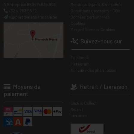
N Entreprise BE0414.635.903
Mentions légales & vie privée
+32 4 263 56 12
Conditions générales - CGV
support
@
mapharmacie.be
Données personnelles
Cookies
Mes préférences Cookies
Suivez-nous sur
Facebook
Instagram
Annuaire des pharmacies
Moyens de
Retrait / Livraison
paiement
Click & Collect
Retrait
Livraison