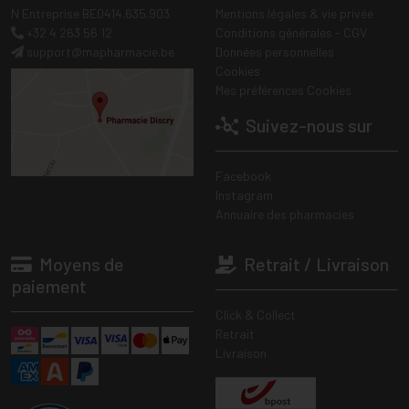
N Entreprise BE0414.635.903
Mentions légales & vie privée
+32 4 263 56 12
Conditions générales - CGV
support
@
mapharmacie.be
Données personnelles
Cookies
Mes préférences Cookies
Suivez-nous sur
Facebook
Instagram
Annuaire des pharmacies
Moyens de
Retrait / Livraison
paiement
Click & Collect
Retrait
Livraison