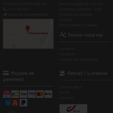
N Entreprise BE0414.635.903
Mentions légales & vie privée
+32 4 263 56 12
Conditions générales - CGV
support
@
mapharmacie.be
Données personnelles
Cookies
Mes préférences Cookies
Suivez-nous sur
Facebook
Instagram
Annuaire des pharmacies
Moyens de
Retrait / Livraison
paiement
Click & Collect
Retrait
Livraison