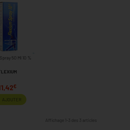
Spray 50 Ml 10 %
FLEXIUM
€
11,42
AJOUTER
Affichage 1-3 des 3 articles