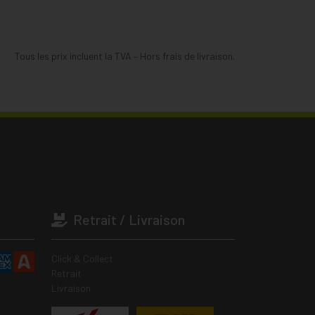
Tous les prix incluent la TVA – Hors frais de livraison.
Retrait / Livraison
Click & Collect
Retrait
Livraison