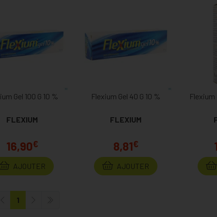
ium Gel 100 G 10 %
Flexium Gel 40 G 10 %
Flexium 
FLEXIUM
FLEXIUM
€
€
16,90
8,81
AJOUTER
AJOUTER
1