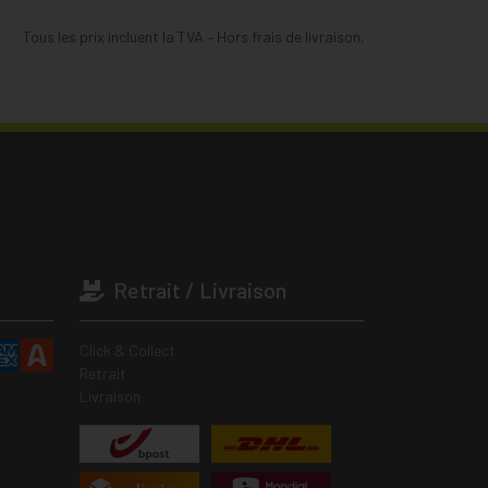
Tous les prix incluent la TVA – Hors frais de livraison.
Retrait / Livraison
Click & Collect
Retrait
Livraison