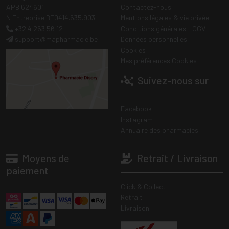
APB 624601
Contactez-nous
N Entreprise BE0414.635.903
Mentions légales & vie privée
+32 4 263 56 12
Conditions générales - CGV
support
@
mapharmacie.be
Données personnelles
Cookies
Mes préférences Cookies
Suivez-nous sur
Facebook
Instagram
Annuaire des pharmacies
Moyens de
Retrait / Livraison
paiement
Click & Collect
Retrait
Livraison