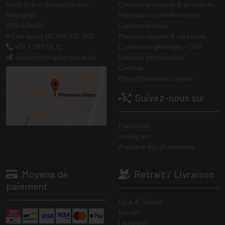
4460 Grâce-Berleur (Grâce-
Conseils pratiques & actualités
Hollogne)
Informations médicaments
APB 624601
Contactez-nous
N Entreprise BE0414.635.903
Mentions légales & vie privée
+32 4 263 56 12
Conditions générales - CGV
support
@
mapharmacie.be
Données personnelles
Cookies
Mes préférences Cookies
Suivez-nous sur
Facebook
Instagram
Annuaire des pharmacies
Moyens de
Retrait / Livraison
paiement
Click & Collect
Retrait
Livraison