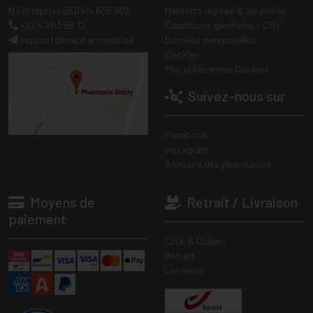
N Entreprise BE0414.635.903
Mentions légales & vie privée
+32 4 263 56 12
Conditions générales - CGV
support
@
mapharmacie.be
Données personnelles
Cookies
Mes préférences Cookies
Suivez-nous sur
Facebook
Instagram
Annuaire des pharmacies
Moyens de
Retrait / Livraison
paiement
Click & Collect
Retrait
Livraison