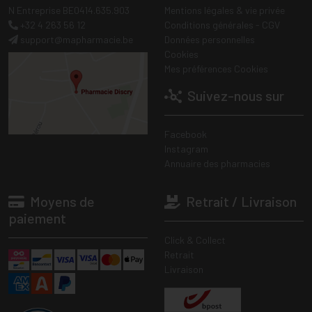
N Entreprise BE0414.635.903
Mentions légales & vie privée
+32 4 263 56 12
Conditions générales - CGV
support
@
mapharmacie.be
Données personnelles
Cookies
Mes préférences Cookies
Suivez-nous sur
Facebook
Instagram
Annuaire des pharmacies
Moyens de
Retrait / Livraison
paiement
Click & Collect
Retrait
Livraison