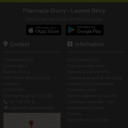
Pharmacie Discry - Laurent Detry
Télécharger l’app mobile de MaPharmacie.be
Contact
Information
Pharmacie Discry
Qui sommes nous ?
Laurent Detry
Prise de rendez-vous
Rue des Alliés 2
Marques & Laboratoires
4460 Grâce-Berleur (Grâce-
Conseils pratiques & actualités
Hollogne)
Informations médicaments
APB 624601
Contactez-nous
N Entreprise BE0414.635.903
Mentions légales & vie privée
+32 4 263 56 12
Conditions générales - CGV
support
@
mapharmacie.be
Données personnelles
Cookies
Mes préférences Cookies