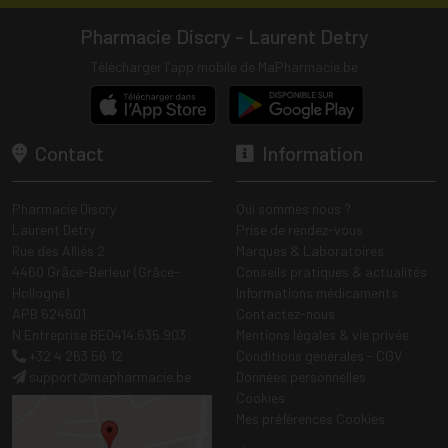
Pharmacie Discry - Laurent Detry
Télécharger l’app mobile de MaPharmacie.be
Contact
Information
Pharmacie Discry
Qui sommes nous ?
Laurent Detry
Prise de rendez-vous
Rue des Alliés 2
Marques & Laboratoires
4460 Grâce-Berleur (Grâce-
Conseils pratiques & actualités
Hollogne)
Informations médicaments
APB 624601
Contactez-nous
N Entreprise BE0414.635.903
Mentions légales & vie privée
+32 4 263 56 12
Conditions générales - CGV
support
@
mapharmacie.be
Données personnelles
Cookies
Mes préférences Cookies