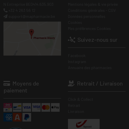
N Entreprise BE0414.635.903
Mentions légales & vie privée
+32 4 263 56 12
Conditions générales - CGV
support
@
mapharmacie.be
Données personnelles
Cookies
Mes préférences Cookies
Suivez-nous sur
Facebook
Instagram
Annuaire des pharmacies
Moyens de
Retrait / Livraison
paiement
Click & Collect
Retrait
Livraison