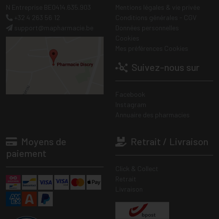
N Entreprise BE0414.635.903
Mentions légales & vie privée
+32 4 263 56 12
Conditions générales - CGV
support
@
mapharmacie.be
Données personnelles
Cookies
Mes préférences Cookies
Suivez-nous sur
Facebook
Instagram
Annuaire des pharmacies
Moyens de
Retrait / Livraison
paiement
Click & Collect
Retrait
Livraison