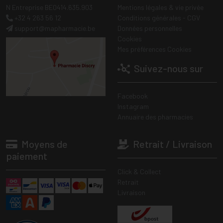
N Entreprise BE0414.635.903
Mentions légales & vie privée
+32 4 263 56 12
Conditions générales - CGV
support
@
mapharmacie.be
Données personnelles
Cookies
Mes préférences Cookies
Suivez-nous sur
Facebook
Instagram
Annuaire des pharmacies
Moyens de
Retrait / Livraison
paiement
Click & Collect
Retrait
Livraison