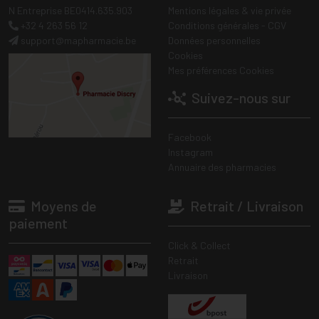
N Entreprise BE0414.635.903
Mentions légales & vie privée
+32 4 263 56 12
Conditions générales - CGV
support
@
mapharmacie.be
Données personnelles
Cookies
Mes préférences Cookies
Suivez-nous sur
Facebook
Instagram
Annuaire des pharmacies
Moyens de
Retrait / Livraison
paiement
Click & Collect
Retrait
Livraison