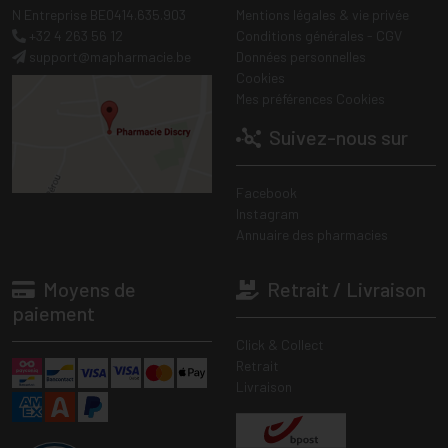
N Entreprise BE0414.635.903
Mentions légales & vie privée
+32 4 263 56 12
Conditions générales - CGV
support
@
mapharmacie.be
Données personnelles
Cookies
Mes préférences Cookies
Suivez-nous sur
Facebook
Instagram
Annuaire des pharmacies
Moyens de
Retrait / Livraison
paiement
Click & Collect
Retrait
Livraison