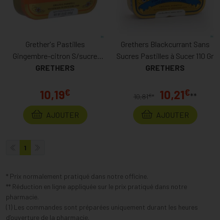
Grether's Pastilles
Grethers Blackcurrant Sans
Gingembre-citron S/sucre
Sucres Pastilles à Sucer 110 Gr
GRETHERS
110g
GRETHERS
€
€
10,19
10,21
**
€
10,81
*
AJOUTER
AJOUTER
1
* Prix normalement pratiqué dans notre officine.
** Réduction en ligne appliquée sur le prix pratiqué dans notre
pharmacie.
(1) Les commandes sont préparées uniquement durant les heures
d’ouverture de la pharmacie.