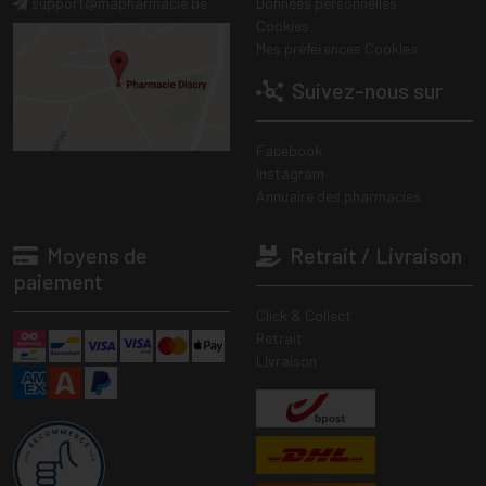
support
@
mapharmacie.be
Données personnelles
Cookies
Mes préférences Cookies
Suivez-nous sur
Facebook
Instagram
Annuaire des pharmacies
Moyens de
Retrait / Livraison
paiement
Click & Collect
Retrait
Livraison