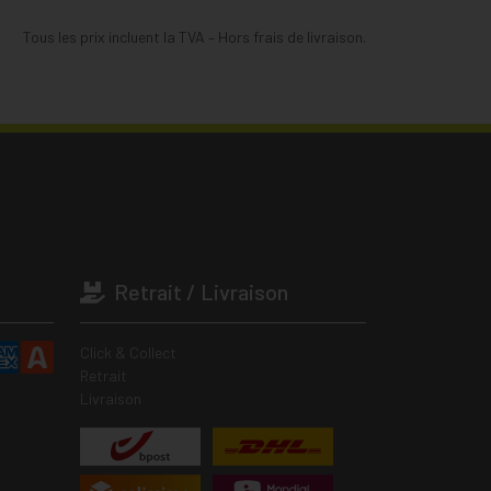
Tous les prix incluent la TVA – Hors frais de livraison.
Retrait / Livraison
Click & Collect
Retrait
Livraison