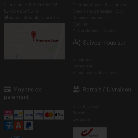
N Entreprise BE0414.635.903
Mentions légales & vie privée
+32 4 263 56 12
Conditions générales - CGV
support
@
mapharmacie.be
Données personnelles
Cookies
Mes préférences Cookies
Suivez-nous sur
Facebook
Instagram
Annuaire des pharmacies
Moyens de
Retrait / Livraison
paiement
Click & Collect
Retrait
Livraison