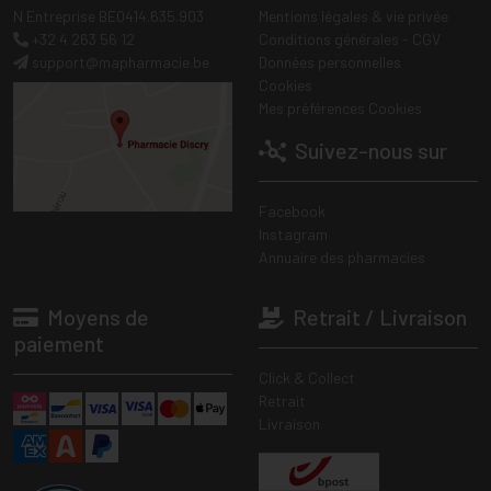
N Entreprise BE0414.635.903
Mentions légales & vie privée
+32 4 263 56 12
Conditions générales - CGV
support
@
mapharmacie.be
Données personnelles
Cookies
Mes préférences Cookies
Suivez-nous sur
Facebook
Instagram
Annuaire des pharmacies
Moyens de
Retrait / Livraison
paiement
Click & Collect
Retrait
Livraison