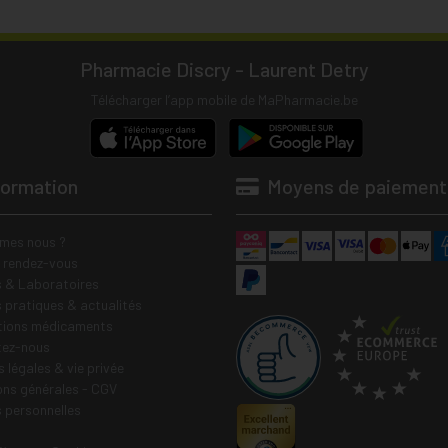
Pharmacie Discry - Laurent Detry
Télécharger l’app mobile de MaPharmacie.be
formation
Moyens de paiement
mes nous ?
e rendez-vous
 & Laboratoires
s pratiques & actualités
tions médicaments
tez-nous
 légales & vie privée
ons générales - CGV
 personnelles