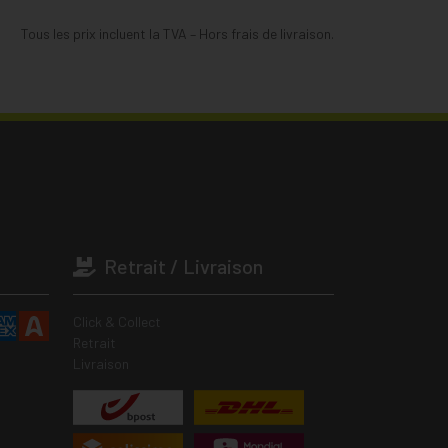
Tous les prix incluent la TVA – Hors frais de livraison.
Retrait / Livraison
Click & Collect
Retrait
Livraison