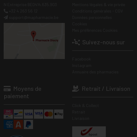
N Entreprise BE0414.635.903
Mentions légales & vie privée
+32 4 263 56 12
Conditions générales - CGV
support
@
mapharmacie.be
Données personnelles
Cookies
Mes préférences Cookies
Suivez-nous sur
Facebook
Instagram
Annuaire des pharmacies
Moyens de
Retrait / Livraison
paiement
Click & Collect
Retrait
Livraison