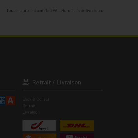
Tous les prix incluent la TVA – Hors frais de livraison.
Retrait / Livraison
Click & Collect
Retrait
Livraison