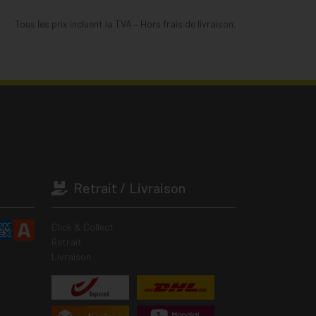
Tous les prix incluent la TVA – Hors frais de livraison.
Retrait / Livraison
Click & Collect
Retrait
Livraison