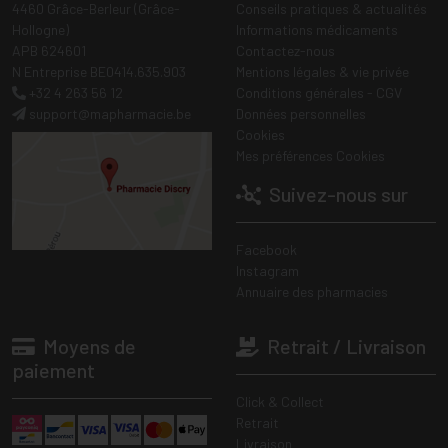
4460 Grâce-Berleur (Grâce-
Conseils pratiques & actualités
Hollogne)
Informations médicaments
APB 624601
Contactez-nous
N Entreprise BE0414.635.903
Mentions légales & vie privée
+32 4 263 56 12
Conditions générales - CGV
support
@
mapharmacie.be
Données personnelles
Cookies
Mes préférences Cookies
Suivez-nous sur
Facebook
Instagram
Annuaire des pharmacies
Moyens de
Retrait / Livraison
paiement
Click & Collect
Retrait
Livraison