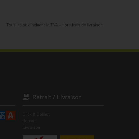
Tous les prix incluent la TVA – Hors frais de livraison.
Retrait / Livraison
Click & Collect
Retrait
Livraison