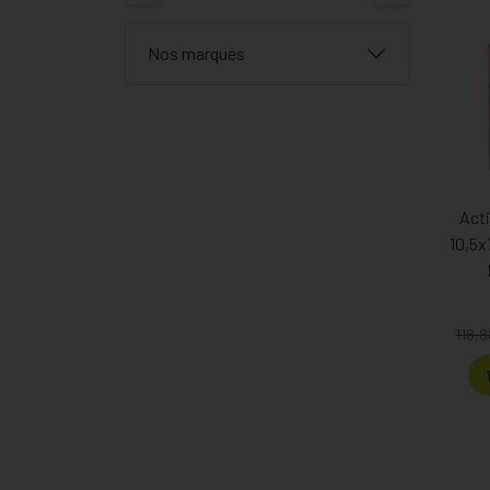
Nos marques
Acti
10,5x
118,8