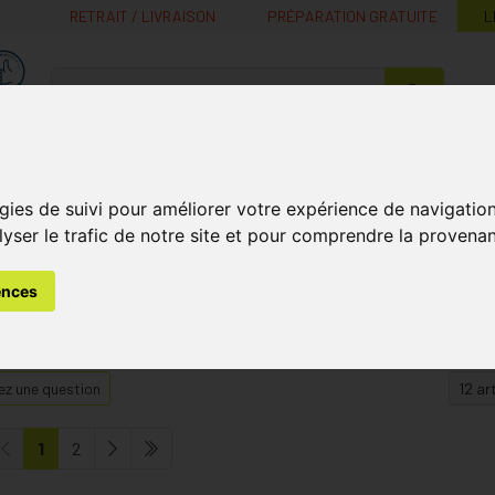
RETRAIT / LIVRAISON
PRÉPARATION GRATUITE
L
MaPharmacie.be ma santé, mes conseils, mes prix
Nutrition -
Soins Bébé et
Médecines
Minceur
B
Vitamines
Grossesse
naturelles
gies de suivi pour améliorer votre expérience de navigatio
lyser le trafic de notre site et pour comprendre la provenan
ences
z une question
1
2