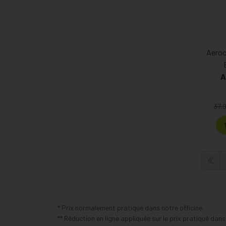
Aeroc
A
37,
* Prix normalement pratiqué dans notre officine.
** Réduction en ligne appliquée sur le prix pratiqué dan