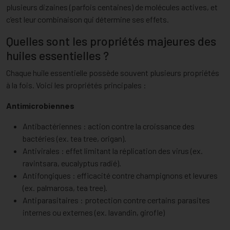
plusieurs dizaines (parfois centaines) de molécules actives, et
c’est leur combinaison qui détermine ses effets.
Quelles sont les propriétés majeures des
huiles essentielles ?
Chaque huile essentielle possède souvent plusieurs propriétés
à la fois. Voici les propriétés principales :
Antimicrobiennes
Antibactériennes : action contre la croissance des
bactéries (ex. tea tree, origan).
Antivirales : effet limitant la réplication des virus (ex.
ravintsara, eucalyptus radié).
Antifongiques : efficacité contre champignons et levures
(ex. palmarosa, tea tree).
Antiparasitaires : protection contre certains parasites
internes ou externes (ex. lavandin, girofle)