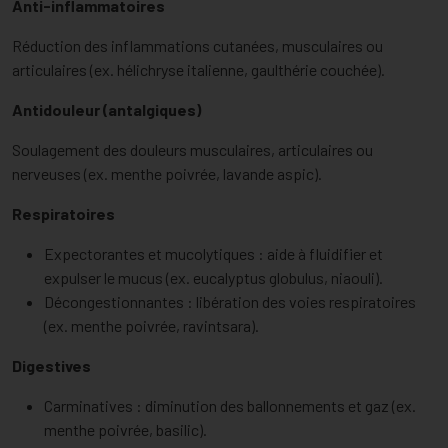
Anti-inflammatoires
Réduction des inflammations cutanées, musculaires ou
articulaires (ex. hélichryse italienne, gaulthérie couchée).
Antidouleur (antalgiques)
Soulagement des douleurs musculaires, articulaires ou
nerveuses (ex. menthe poivrée, lavande aspic).
Respiratoires
Expectorantes et mucolytiques : aide à fluidifier et
expulser le mucus (ex. eucalyptus globulus, niaouli).
Décongestionnantes : libération des voies respiratoires
(ex. menthe poivrée, ravintsara).
Digestives
Carminatives : diminution des ballonnements et gaz (ex.
menthe poivrée, basilic).