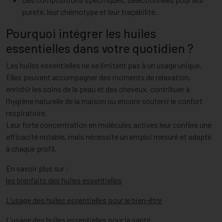
pureté, leur chémotype et leur traçabilité.
Pourquoi intégrer les huiles
essentielles dans votre quotidien ?
Les huiles essentielles ne se limitent pas à un usage unique.
Elles peuvent accompagner des moments de relaxation,
enrichir les soins de la peau et des cheveux, contribuer à
l’hygiène naturelle de la maison ou encore soutenir le confort
respiratoire.
Leur forte concentration en molécules actives leur confère une
efficacité notable, mais nécessite un emploi mesuré et adapté
à chaque profil.
En savoir plus sur :
les bienfaits des huiles essentielles
L'usage des huiles essentielles pour le bien-être
L'usage des huiles essentielles pour la santé