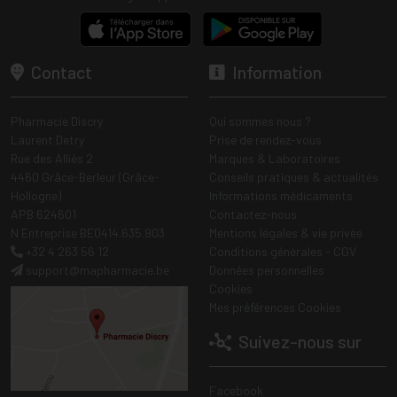
Contact
Information
Pharmacie Discry
Qui sommes nous ?
Laurent Detry
Prise de rendez-vous
Rue des Alliés 2
Marques & Laboratoires
4460 Grâce-Berleur (Grâce-
Conseils pratiques & actualités
Hollogne)
Informations médicaments
APB 624601
Contactez-nous
N Entreprise BE0414.635.903
Mentions légales & vie privée
+32 4 263 56 12
Conditions générales - CGV
support
@
mapharmacie.be
Données personnelles
Cookies
Mes préférences Cookies
Suivez-nous sur
Facebook