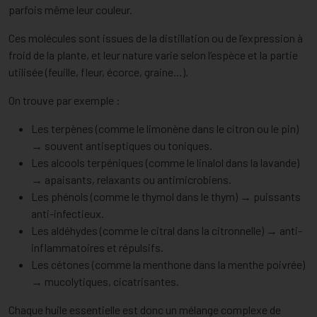
parfois même leur couleur.
Ces molécules sont issues de la distillation ou de l’expression à
froid de la plante, et leur nature varie selon l’espèce et la partie
utilisée (feuille, fleur, écorce, graine…).
On trouve par exemple :
Les terpènes (comme le limonène dans le citron ou le pin)
→ souvent antiseptiques ou toniques.
Les alcools terpéniques (comme le linalol dans la lavande)
→ apaisants, relaxants ou antimicrobiens.
Les phénols (comme le thymol dans le thym) → puissants
anti-infectieux.
Les aldéhydes (comme le citral dans la citronnelle) → anti-
inflammatoires et répulsifs.
Les cétones (comme la menthone dans la menthe poivrée)
→ mucolytiques, cicatrisantes.
Chaque huile essentielle est donc un mélange complexe de