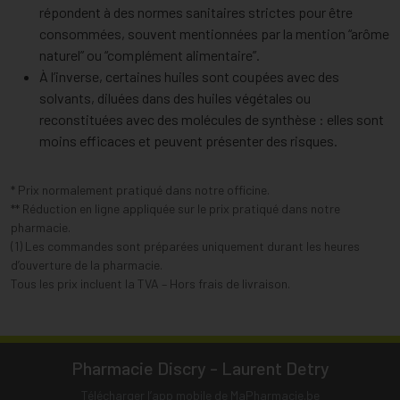
répondent à des normes sanitaires strictes pour être
consommées, souvent mentionnées par la mention “arôme
naturel” ou “complément alimentaire”.
À l’inverse, certaines huiles sont coupées avec des
solvants, diluées dans des huiles végétales ou
reconstituées avec des molécules de synthèse : elles sont
moins efficaces et peuvent présenter des risques.
* Prix normalement pratiqué dans notre officine.
** Réduction en ligne appliquée sur le prix pratiqué dans notre
pharmacie.
(1) Les commandes sont préparées uniquement durant les heures
d’ouverture de la pharmacie.
Tous les prix incluent la TVA – Hors frais de livraison.
Pharmacie Discry - Laurent Detry
Télécharger l’app mobile de MaPharmacie.be