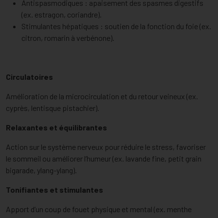
Antispasmodiques : apaisement des spasmes digestifs
(ex. estragon, coriandre).
Stimulantes hépatiques : soutien de la fonction du foie (ex.
citron, romarin à verbénone).
Circulatoires
Amélioration de la microcirculation et du retour veineux (ex.
cyprès, lentisque pistachier).
Relaxantes et équilibrantes
Action sur le système nerveux pour réduire le stress, favoriser
le sommeil ou améliorer l’humeur (ex. lavande fine, petit grain
bigarade, ylang-ylang).
Tonifiantes et stimulantes
Apport d’un coup de fouet physique et mental (ex. menthe