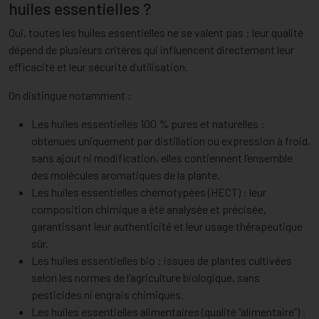
huiles essentielles ?
Oui, toutes les huiles essentielles ne se valent pas : leur qualité
dépend de plusieurs critères qui influencent directement leur
efficacité et leur sécurité d’utilisation.
On distingue notamment :
Les huiles essentielles 100 % pures et naturelles :
obtenues uniquement par distillation ou expression à froid,
sans ajout ni modification, elles contiennent l’ensemble
des molécules aromatiques de la plante.
Les huiles essentielles chémotypées (HECT) : leur
composition chimique a été analysée et précisée,
garantissant leur authenticité et leur usage thérapeutique
sûr.
Les huiles essentielles bio : issues de plantes cultivées
selon les normes de l’agriculture biologique, sans
pesticides ni engrais chimiques.
Les huiles essentielles alimentaires (qualité “alimentaire”) :