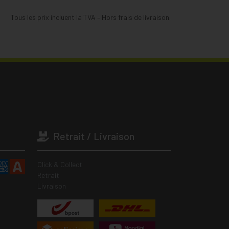
Tous les prix incluent la TVA – Hors frais de livraison.
Retrait / Livraison
Click & Collect
Retrait
Livraison