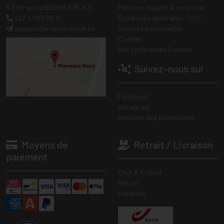
N Entreprise BE0414.635.903
Mentions légales & vie privée
+32 4 263 56 12
Conditions générales - CGV
support
@
mapharmacie.be
Données personnelles
Cookies
Mes préférences Cookies
Suivez-nous sur
Facebook
Instagram
Annuaire des pharmacies
Moyens de
Retrait / Livraison
paiement
Click & Collect
Retrait
Livraison