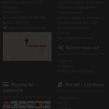
4460 Grâce-Berleur (Grâce-
Conseils pratiques & actualités
Hollogne)
Informations médicaments
APB 624601
Contactez-nous
N Entreprise BE0414.635.903
Mentions légales & vie privée
+32 4 263 56 12
Conditions générales - CGV
support
@
mapharmacie.be
Données personnelles
Cookies
Mes préférences Cookies
Suivez-nous sur
Facebook
Instagram
Annuaire des pharmacies
Moyens de
Retrait / Livraison
paiement
Click & Collect
Retrait
Livraison