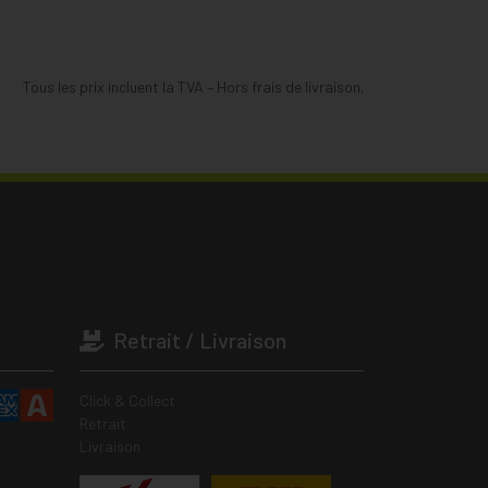
Tous les prix incluent la TVA – Hors frais de livraison.
Retrait / Livraison
Click & Collect
Retrait
Livraison