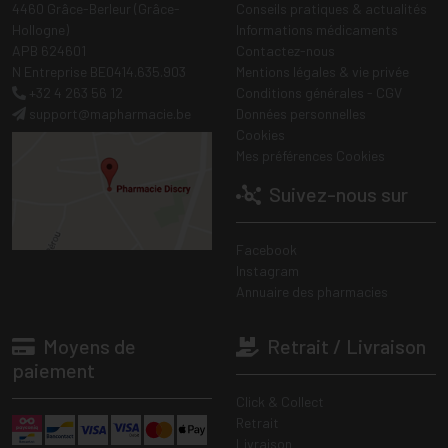
4460 Grâce-Berleur (Grâce-
Conseils pratiques & actualités
Hollogne)
Informations médicaments
APB 624601
Contactez-nous
N Entreprise BE0414.635.903
Mentions légales & vie privée
+32 4 263 56 12
Conditions générales - CGV
support
@
mapharmacie.be
Données personnelles
Cookies
Mes préférences Cookies
Suivez-nous sur
Facebook
Instagram
Annuaire des pharmacies
Moyens de
Retrait / Livraison
paiement
Click & Collect
Retrait
Livraison