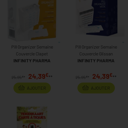
Pill Organizer Semaine
Pill Organizer Semaine
Couvercle Clapet
Couvercle Glissan
INFINITY PHARMA
INFINITY PHARMA
€
€
24,39
24,39
**
**
€
€
25,95
*
25,95
*
AJOUTER
AJOUTER