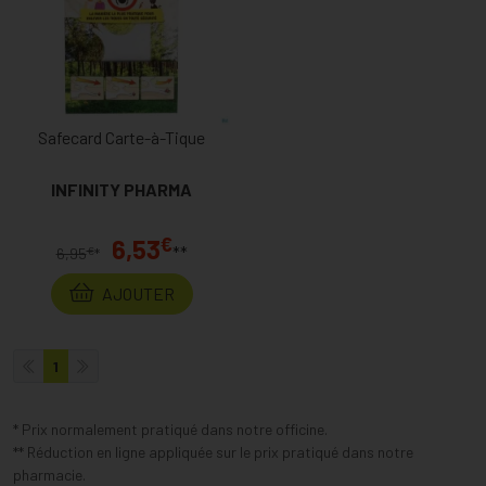
Safecard Carte-à-Tique
INFINITY PHARMA
€
6,53
**
€
6,95
*
AJOUTER
1
* Prix normalement pratiqué dans notre officine.
** Réduction en ligne appliquée sur le prix pratiqué dans notre
pharmacie.