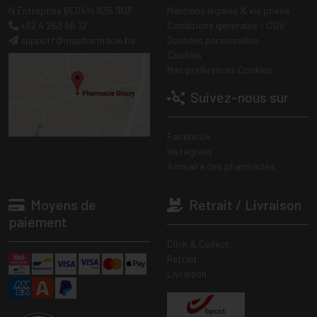
N Entreprise BE0414.635.903
Mentions légales & vie privée
+32 4 263 56 12
Conditions générales - CGV
support
@
mapharmacie.be
Données personnelles
Cookies
Mes préférences Cookies
Suivez-nous sur
Facebook
Instagram
Annuaire des pharmacies
Moyens de
Retrait / Livraison
paiement
Click & Collect
Retrait
Livraison